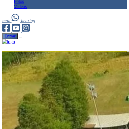
Fotos
Vídeos
mail
hearing
Entrar